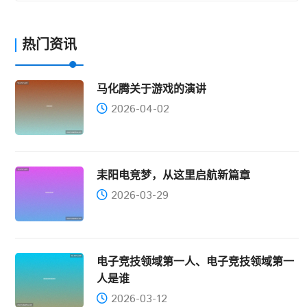
热门资讯
马化腾关于游戏的演讲
2026-04-02
耒阳电竞梦，从这里启航新篇章
2026-03-29
电子竞技领域第一人、电子竞技领域第一
人是谁
2026-03-12