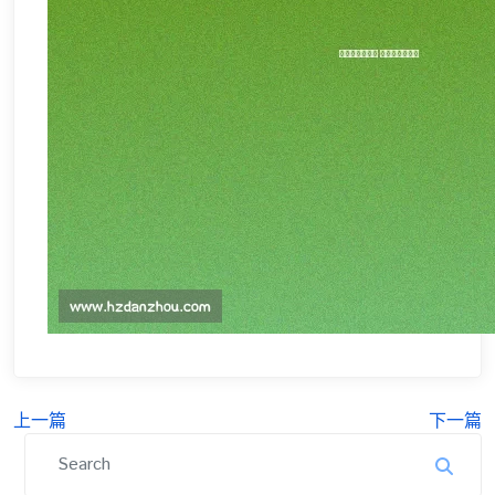
上一篇
下一篇