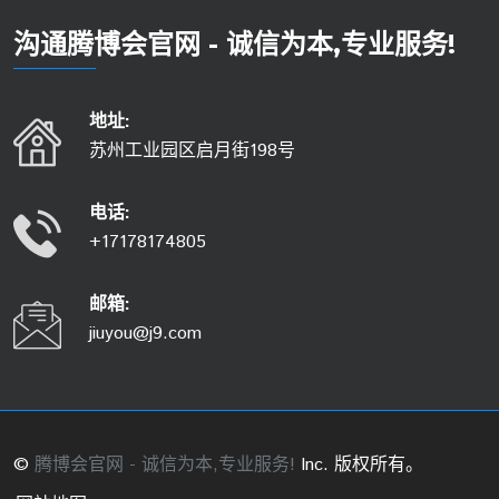
沟通腾博会官网 - 诚信为本,专业服务!
地址:
苏州工业园区启月街198号
电话:
+17178174805
邮箱:
jiuyou@j9.com
©
腾博会官网 - 诚信为本,专业服务!
Inc. 版权所有。