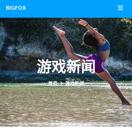
游戏新闻
首页
游戏新闻