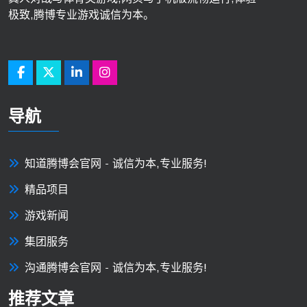
极致,腾博专业游戏诚信为本。
导航
知道腾博会官网 - 诚信为本,专业服务!
精品项目
游戏新闻
集团服务
沟通腾博会官网 - 诚信为本,专业服务!
推荐文章