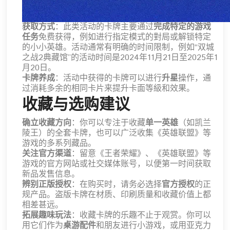
获取方式
：此类活动的卡牌主要通过
完成特定的游戏
任务
免费获得，例如进行指定模式的對局或解锁特定
的小小英雄。活动通常有明确的时间限制，例如“双城
之战2典藏馆”的活动时间是2024年11月21日至2025年1
月20日。
卡牌养成
：活动中获得的卡牌可以进行
升星
操作，通
过消耗多余的相同卡片来提升卡面等級和效果。
收藏与选购建议
确立收藏方向
：你可以专注于收藏
单一英雄
（如凯兰
陵王）的全套卡牌，也可以广泛收集《英雄联盟》等
游戏的多系列藏品。
关注官方渠道
：留意《王者荣耀》、《英雄联盟》等
游戏的官方网站或社交媒体账号，以便第一时间获取
新品发售信息。
辨别正版授权
：在购买时，请务必选择
官方授权
的正
规产品。盗版卡牌在材质、印刷质量和收藏价值上都
相差甚远。
拓展趣味玩法
：收藏卡牌的乐趣不止于观赏。你可以
用它们作为
桌游配件
和朋友进行小游戏，或用亚克力