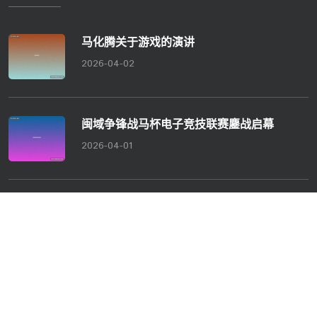
马化腾关于游戏的演讲
2026-04-02
闽域争锋战马杯电子竞技联赛鏖战启幕
2026-04-01
沟通腾博会官网 - 诚信为本,专业服务!
地址:
苏州工业园区启月街198号
电话: